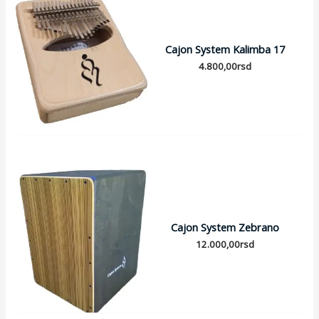
Cajon System Kalimba 17
4.800,00
rsd
Cajon System Zebrano
12.000,00
rsd