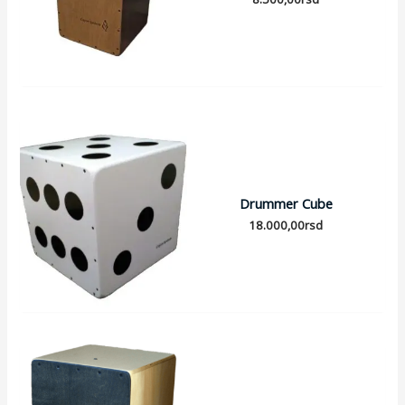
Drummer Cube
18.000,00
rsd