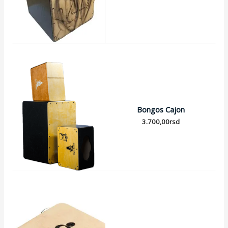
Bongos Cajon
3.700,00
rsd