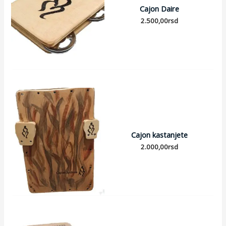
Cajon Daire
2.500,00
rsd
Cajon kastanjete
2.000,00
rsd