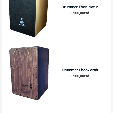
Drummer Ebon Natur
8.500,00
rsd
Drummer Ebon- orah
8.500,00
rsd