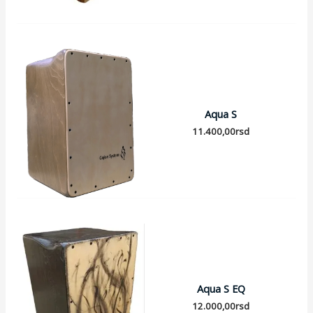
Aqua S
11.400,00
rsd
Aqua S EQ
12.000,00
rsd