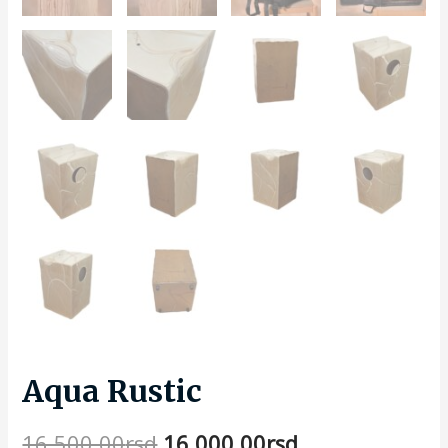
Aqua Rustic
16.500,00
rsd
16.000,00
rsd