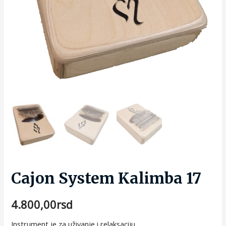
Cajon System Kalimba 17
4.800,00
rsd
Instrument je za uživanje i relaksaciju.