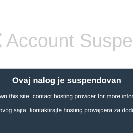
Account Susp
Ovaj nalog je suspendovan
own this site, contact hosting provider for more info
ovog sajta, kontaktirajte hosting provajdera za dod